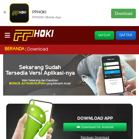
×
PPHOKI
Download
PPHOKI Mobile App
MASUK
DAFTAR
BERANDA
Download
DOWNLOAD APP
Download for Android
Panduan Download