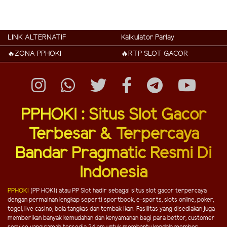
LINK ALTERNATIF
Kalkulator Parlay
🔥ZONA PPHOKI
🔥RTP SLOT GACOR
PPHOKI : Situs Slot Gacor
Terbesar & Terpercaya
Bandar Pragmatic Resmi Di
Indonesia
PPHOKI
(PP HOKI) atau PP Slot hadir sebagai situs slot gacor terpercaya
dengan permainan lengkap seperti sportbook, e-sports, slots online, poker,
togel, live casino, bola tangkas dan tembak ikan. Fasilitas yang disediakan juga
memberikan banyak kemudahan dan kenyamanan bagi para bettor, customer