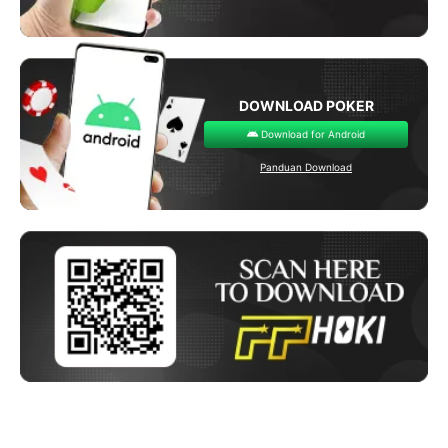
DOWNLOAD POKER
Download for Android
Panduan Download