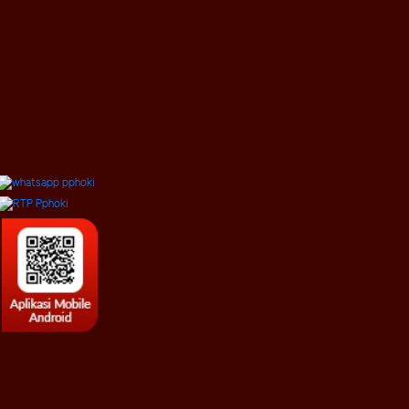
LINK ALTERNATIF