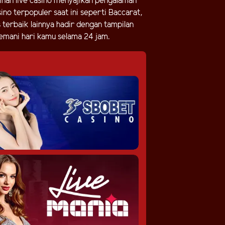
ainan live casino menyajikan pengalaman
no terpopuler saat ini seperti Baccarat,
 terbaik lainnya hadir dengan tampilan
emani hari kamu selama 24 jam.