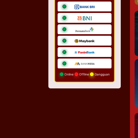
Online
Offline
Gangguan