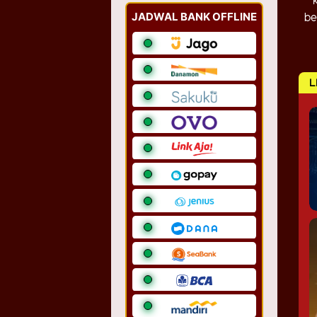
JADWAL BANK OFFLINE
be
L