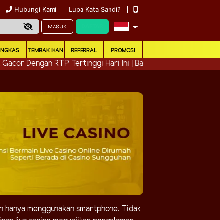
Hubungi Kami
Lupa Kata Sandi?
DAFTAR
ANGKAS
TEMBAK IKAN
REFERRAL
PROMOSI
gan RTP Tertinggi Hari Ini | Banyak Promosi dan Event Menarik
mah hanya menggunakan smartphone. Tidak