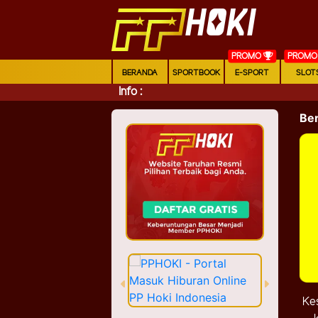
PROMO
PROM
BERANDA
SPORTBOOK
E-SPORT
SLOT
Info :
Be
Ke